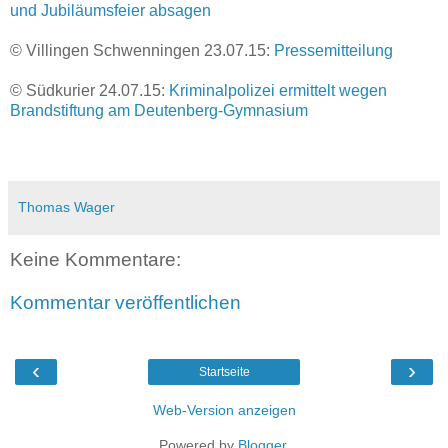
und Jubiläumsfeier absagen
© Villingen Schwenningen 23.07.15:
Pressemitteilung
© Südkurier 24.07.15:
Kriminalpolizei ermittelt wegen
Brandstiftung am Deutenberg-Gymnasium
Thomas Wager
Keine Kommentare:
Kommentar veröffentlichen
‹
›
Startseite
Web-Version anzeigen
Powered by
Blogger
.